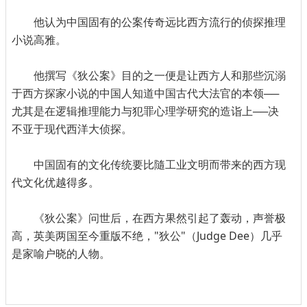
他认为中国固有的公案传奇远比西方流行的侦探推理
小说高雅。
他撰写《狄公案》目的之一便是让西方人和那些沉溺
于西方探家小说的中国人知道中国古代大法官的本领──
尤其是在逻辑推理能力与犯罪心理学研究的造诣上──决
不亚于现代西洋大侦探。
中国固有的文化传统要比隨工业文明而带来的西方现
代文化优越得多。
《狄公案》问世后，在西方果然引起了轰动，声誉极
高，英美两国至今重版不绝，"狄公"（Judge Dee）几乎
是家喻户晓的人物。