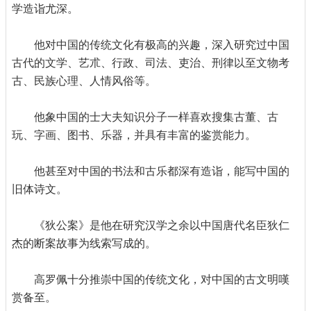
学造诣尤深。
他对中国的传统文化有极高的兴趣，深入研究过中国
古代的文学、艺朮、行政、司法、吏治、刑律以至文物考
古、民族心理、人情风俗等。
他象中国的士大夫知识分子一样喜欢搜集古董、古
玩、字画、图书、乐器，并具有丰富的鉴赏能力。
他甚至对中国的书法和古乐都深有造诣，能写中国的
旧体诗文。
《狄公案》是他在研究汉学之余以中国唐代名臣狄仁
杰的断案故事为线索写成的。
高罗佩十分推崇中国的传统文化，对中国的古文明嘆
赏备至。