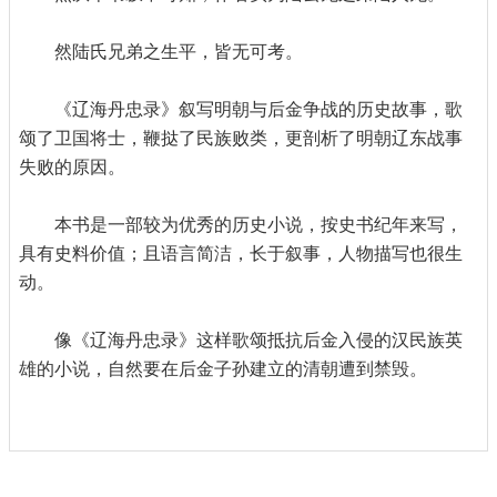
然陆氏兄弟之生平，皆无可考。
《辽海丹忠录》叙写明朝与后金争战的历史故事，歌
颂了卫国将士，鞭挞了民族败类，更剖析了明朝辽东战事
失败的原因。
本书是一部较为优秀的历史小说，按史书纪年来写，
具有史料价值；且语言简洁，长于叙事，人物描写也很生
动。
像《辽海丹忠录》这样歌颂抵抗后金入侵的汉民族英
雄的小说，自然要在后金子孙建立的清朝遭到禁毁。