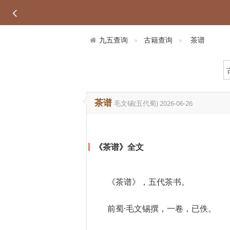
九五查询
古籍查询
茶谱
茶谱
毛文锡(五代蜀)
2026-06-26
《茶谱》全文
《茶谱》，五代茶书。
前蜀·毛文锡撰，一卷，已佚。