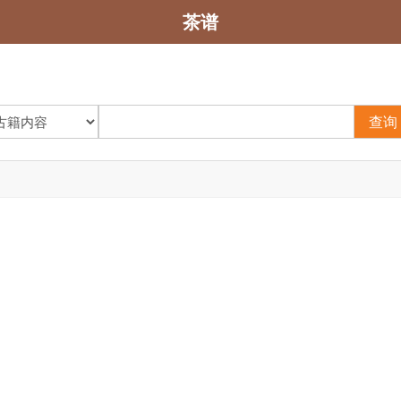
茶谱
查询