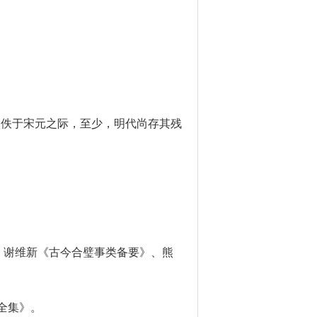
书佚于宋元之际，至少，明代尚存其残
、谢维新《古今合璧事类备要》、熊
全集》。