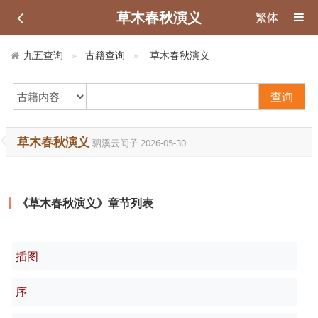
草木春秋演义
繁体
九五查询
古籍查询
草木春秋演义
查询
草木春秋演义
驷溪云间子
2026-05-30
《草木春秋演义》章节列表
插图
序