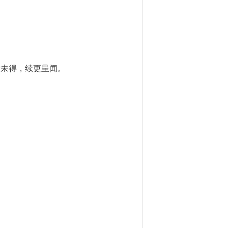
索未得，续更呈闻。