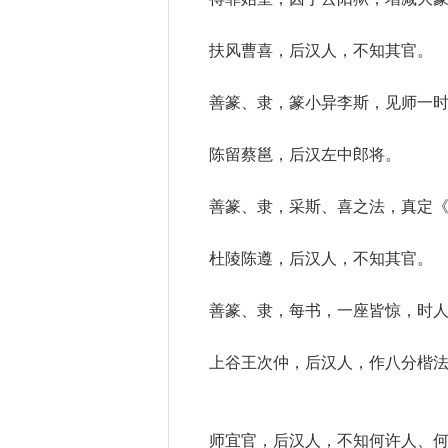
扶风曹喜，后汉人，不知其官。
善篆、隶，篆小异李斯，见师一
陈留蔡邕，后汉左中郎将。
善篆、隶，采斯、喜之法，真定
杜陵陈遵，后汉人，不知其官。
善篆、隶，每书，一座皆惊，时人
上谷王次仲，后汉人，作八分楷
师宜官，后汉人，不知何许人、