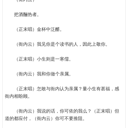
把酒酾热者。
（正末唱）金杯中泛醑。
（衙内云）我见你是个读书的人，因此上敬你。
（正末唱）小生则是一寒儒。
（衙内云）我和你做个亲属。
（正末唱）怎敢与衙内认为亲属？量小生有甚福，感
衙内相盼顾。
（衙内云）我说的话，你可依的我么？（正末唱）但
道的都应付，（衙内云）你可不要推阻。