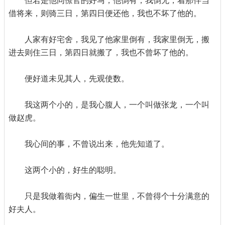
但若是他同僚官的好马，他倒有，我倒无，着那伴当
借将来，则骑三日，第四日便还他，我也不坏了他的。
人家有好宅舍，我见了他家里倒有，我家里倒无，搬
进去则住三日，第四日就搬了，我也不曾坏了他的。
便好道未见其人，先观使数。
我这两个小的，是我心腹人，一个叫做张龙，一个叫
做赵虎。
我心间的事，不曾说出来，他先知道了。
这两个小的，好生的聪明。
只是我做着衙内，偏生一世里，不曾得个十分满意的
好夫人。