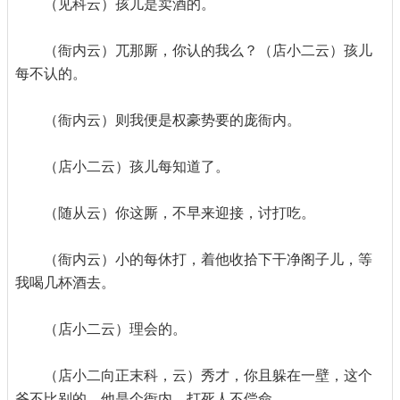
（见科云）孩儿是卖酒的。
（衙内云）兀那厮，你认的我么？（店小二云）孩儿
每不认的。
（衙内云）则我便是权豪势要的庞衙内。
（店小二云）孩儿每知道了。
（随从云）你这厮，不早来迎接，讨打吃。
（衙内云）小的每休打，着他收拾下干净阁子儿，等
我喝几杯酒去。
（店小二云）理会的。
（店小二向正末科，云）秀才，你且躲在一壁，这个
爷不比别的，他是个衙内，打死人不偿命。