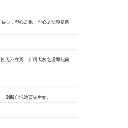
之吾心，即心是极，即心之动静是阴
而性无不在焉，所谓太极之理即此而
传，则断自渑池曹先生始。