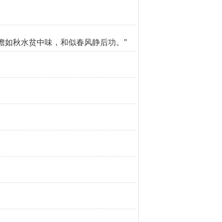
澹如秋水贫中味，和似春风静后功。"